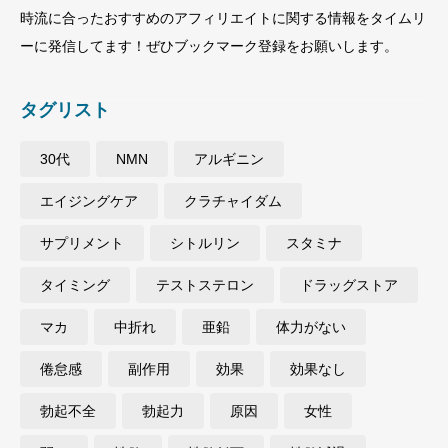
時流に合ったおすすめのアフィリエイトに関する情報をタイムリ
ーに発信してます！ぜひブックマーク登録をお願いします。
タグリスト
30代
NMN
アルギニン
エイジングケア
クラチャイダム
サプリメント
シトルリン
スタミナ
タイミング
テストステロン
ドラッグストア
マカ
中折れ
亜鉛
体力がない
倦怠感
副作用
効果
効果なし
勃起不全
勃起力
原因
女性