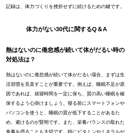
記録は、体力づくりを挫折せずに続けるための鍵です。
体力がない30代に関するQ＆A
熱はないのに倦怠感が続いて体がだるい時の
対処法は？
熱はないのに倦怠感が続いて体がだるい場合、まずは生
活習慣を見直すことが重要です。例えば、睡眠不足が原
因であれば、就寝時間を一定に保ち、質の高い睡眠を確
保するよう心掛けましょう。寝る前にスマートフォンや
パソコンを使うと、睡眠の質が低下することがあるた
め、避けるのが賢明です。また、栄養バランスの取れた
食事を摂ることも大切です。特にビタミンやミネラルが