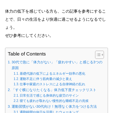
体力の低下を感じている方も、この記事を参考にするこ
とで、日々の生活をより快適に過ごせるようになるでし
ょう。
ぜひ参考にしてください。
Table of Contents
30代で急に「体力がない」「疲れやすい」と感じる3つの
原因
基礎代謝の低下によるエネルギー効率の悪化
運動不足に伴う筋肉量の減少と衰え
仕事や家庭のストレスによる自律神経の乱れ
「すぐ横になりたくなる」体力低下度チェックリスト
日常生活で感じる身体的な疲労のサイン
寝ても疲れが取れない慢性的な睡眠不足の兆候
運動習慣がない30代向け！無理なく体力をつける方法
通勤時間や休日を活用したウォーキング