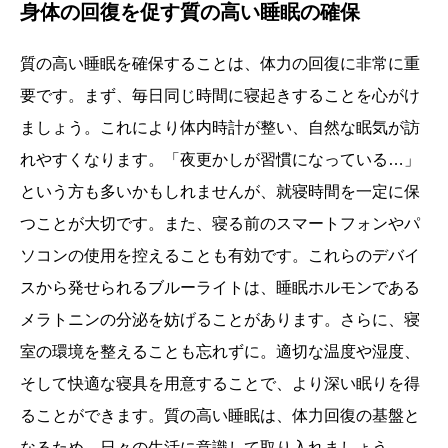
身体の回復を促す質の高い睡眠の確保
質の高い睡眠を確保することは、体力の回復に非常に重
要です。まず、毎日同じ時間に寝起きすることを心がけ
ましょう。これにより体内時計が整い、自然な眠気が訪
れやすくなります。「夜更かしが習慣になっている…」
という方も多いかもしれませんが、就寝時間を一定に保
つことが大切です。また、寝る前のスマートフォンやパ
ソコンの使用を控えることも有効です。これらのデバイ
スから発せられるブルーライトは、睡眠ホルモンである
メラトニンの分泌を妨げることがあります。さらに、寝
室の環境を整えることも忘れずに。適切な温度や湿度、
そして快適な寝具を用意することで、より深い眠りを得
ることができます。質の高い睡眠は、体力回復の基盤と
なるため、日々の生活に意識して取り入れましょう。