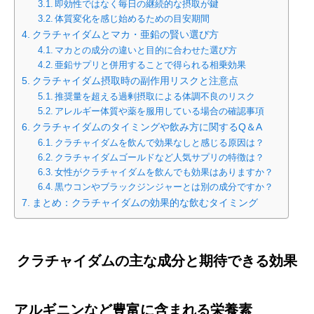
即効性ではなく毎日の継続的な摂取が鍵
体質変化を感じ始めるための目安期間
クラチャイダムとマカ・亜鉛の賢い選び方
マカとの成分の違いと目的に合わせた選び方
亜鉛サプリと併用することで得られる相乗効果
クラチャイダム摂取時の副作用リスクと注意点
推奨量を超える過剰摂取による体調不良のリスク
アレルギー体質や薬を服用している場合の確認事項
クラチャイダムのタイミングや飲み方に関するQ＆A
クラチャイダムを飲んで効果なしと感じる原因は？
クラチャイダムゴールドなど人気サプリの特徴は？
女性がクラチャイダムを飲んでも効果はありますか？
黒ウコンやブラックジンジャーとは別の成分ですか？
まとめ：クラチャイダムの効果的な飲むタイミング
クラチャイダムの主な成分と期待できる効果
アルギニンなど豊富に含まれる栄養素