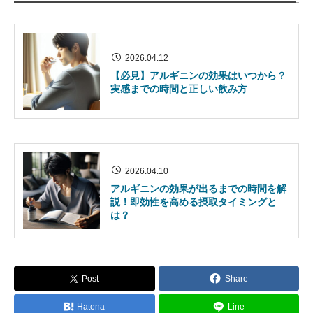
2026.04.12
【必見】アルギニンの効果はいつから？
実感までの時間と正しい飲み方
2026.04.10
アルギニンの効果が出るまでの時間を解
説！即効性を高める摂取タイミングと
は？
Post
Share
Hatena
Line