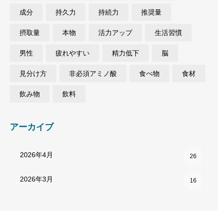
成分
持久力
持続力
推奨量
摂取量
本物
活力アップ
生活習慣
男性
疲れやすい
精力低下
脳
見分け方
非必須アミノ酸
食べ物
食材
飲み物
飲料
アーカイブ
2026年4月
26
2026年3月
16