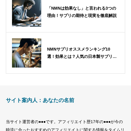
「NMNは効果なし」と言われる3つの
理由！サプリの期待と現実を徹底解説
NMNサプリオススメランキング10
選！効果とは？人気の日本製サプリの
選び方も紹介
サイト案内人：あなたの名前
当サイト運営者の●●●です。アフィリエイト歴17年の●●●が今の
時流に合ったおすすめのアフィリエイトに関する情報をタイムリ