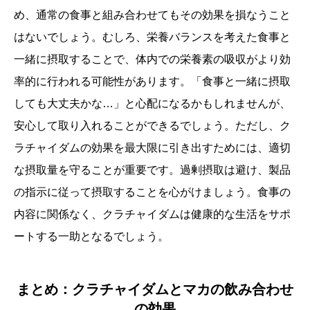
め、通常の食事と組み合わせてもその効果を損なうこと
はないでしょう。むしろ、栄養バランスを考えた食事と
一緒に摂取することで、体内での栄養素の吸収がより効
率的に行われる可能性があります。「食事と一緒に摂取
しても大丈夫かな…」と心配になるかもしれませんが、
安心して取り入れることができるでしょう。ただし、ク
ラチャイダムの効果を最大限に引き出すためには、適切
な摂取量を守ることが重要です。過剰摂取は避け、製品
の指示に従って摂取することを心がけましょう。食事の
内容に関係なく、クラチャイダムは健康的な生活をサポ
ートする一助となるでしょう。
まとめ：クラチャイダムとマカの飲み合わせ
の効果