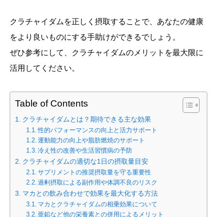
クラチャイダムを正しく摂取することで、あなたの健康
をより良いものにする手助けができるでしょう。
ぜひ参考にして、クラチャイダムのメリットを最大限に
活用してください。
Table of Contents
クラチャイダムとは？期待できる主な効果
性的パフォーマンスの向上と活力サポート
運動能力の向上や脂肪燃焼のサポート
冷え性の改善や生活習慣病の予防
クラチャイダムの適切な1日の摂取量目安
サプリメントの推奨摂取量を守る重要性
過剰摂取による副作用や体調不良のリスク
マカとの飲み合わせで効果を最大化する方法
マカとクラチャイダムの相乗効果について
亜鉛など他の栄養素との併用によるメリット