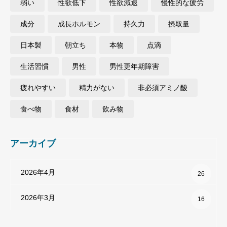
弱い
性欲低下
性欲減退
慢性的な疲労
成分
成長ホルモン
持久力
摂取量
日本製
朝立ち
本物
点滴
生活習慣
男性
男性更年期障害
疲れやすい
精力がない
非必須アミノ酸
食べ物
食材
飲み物
アーカイブ
2026年4月
26
2026年3月
16