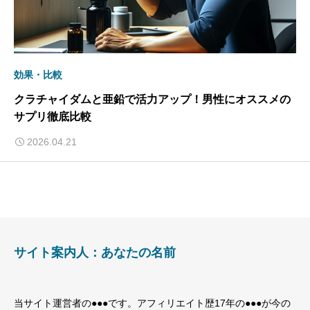
効果・比較
クラチャイダムと亜鉛で活力アップ！男性にオススメの
サプリ徹底比較
2026.04.21
サイト案内人：あなたの名前
当サイト運営者の●●●です。アフィリエイト歴17年の●●●が今の