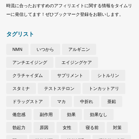
時流に合ったおすすめのアフィリエイトに関する情報をタイムリ
ーに発信してます！ぜひブックマーク登録をお願いします。
タグリスト
NMN
いつから
アルギニン
アンチエイジング
エイジングケア
クラチャイダム
サプリメント
シトルリン
スタミナ
テストステロン
トンカットアリ
ドラッグストア
マカ
中折れ
亜鉛
倦怠感
副作用
効果
効果なし
勃起力
原因
女性
寝る前
対策