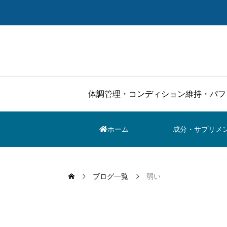
体調管理・コンディション維持・パフ
ホーム
成分・サプリメ
ブログ一覧
弱い