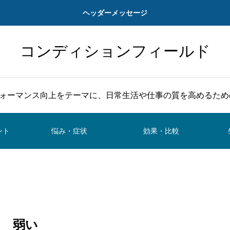
ヘッダーメッセージ
コンディションフィールド
ォーマンス向上をテーマに、日常生活や仕事の質を高めるため
ント
悩み・症状
効果・比較
弱い