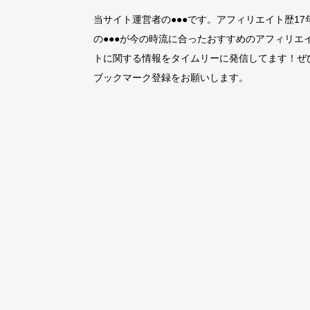
当サイト運営者の●●●です。アフィリエイト歴17
の●●●が今の時流に合ったおすすめのアフィリエ
トに関する情報をタイムリーに発信してます！ぜ
ブックマーク登録をお願いします。